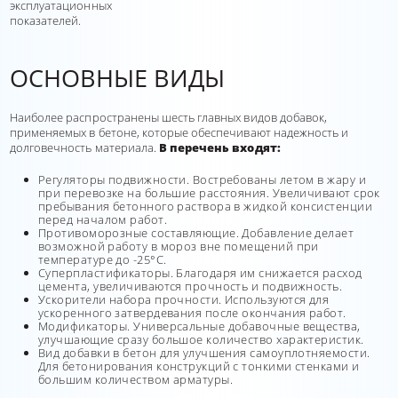
эксплуатационных
показателей.
ОСНОВНЫЕ ВИДЫ
Наиболее распространены шесть главных видов добавок,
применяемых в бетоне, которые обеспечивают надежность и
долговечность материала.
В перечень входят:
Регуляторы подвижности. Востребованы летом в жару и
при перевозке на большие расстояния. Увеличивают срок
пребывания бетонного раствора в жидкой консистенции
перед началом работ.
Противоморозные составляющие. Добавление делает
возможной работу в мороз вне помещений при
температуре до -25°С.
Суперпластификаторы. Благодаря им снижается расход
цемента, увеличиваются прочность и подвижность.
Ускорители набора прочности. Используются для
ускоренного затвердевания после окончания работ.
Модификаторы. Универсальные добавочные вещества,
улучшающие сразу большое количество характеристик.
Вид добавки в бетон для улучшения самоуплотняемости.
Для бетонирования конструкций с тонкими стенками и
большим количеством арматуры.