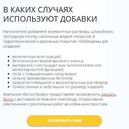
В КАКИХ СЛУЧАЯХ
ИСПОЛЬЗУЮТ ДОБАВКИ
Наполнители добавляют в ремонтные растворы, шлакоблоки,
тротуарную плитку, напольные жидкие покрытия, в
гидротехнические и дорожные покрытия. Необходимы для
создания:
монолитных конструкций;
бетонных растворов высокого класса;
материала с нестандартным заполнителем или
мелкозернистой фракцией;
пола с повышенными нагрузками;
сильно армированных бетонов;
самоуплотняющихся и высокопрочных растворов;
тонкостенных и небольших по размеру изделий.
Компания «БетонПрофи» предоставляет возможность
заказать
бетон
с доставкой из Нижнего Новгорода. Оперативное
обеспечение строительных работ во избежание простоев.
ПОЗВОНИТЬ НАМ