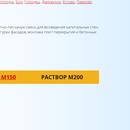
городск
,
Бор
,
Городец
,
Дзержинск
,
Кстово
,
Павлово
.
тно-песчаную смесь для возведения капитальных стен,
турки фасадов, монтажа плит перекрытия и бетонных
 М150
РАСТВОР М200