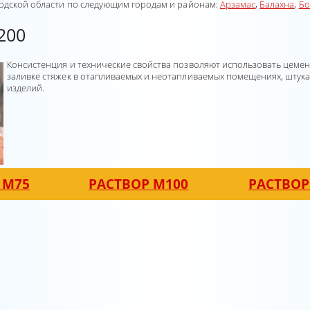
родской области по следующим городам и районам:
Арзамас
,
Балахна
,
Бо
200
Консистенция и технические свойства позволяют использовать цемен
заливке стяжек в отапливаемых и неотапливаемых помещениях, штука
изделий.
 М75
РАСТВОР М100
РАСТВОР