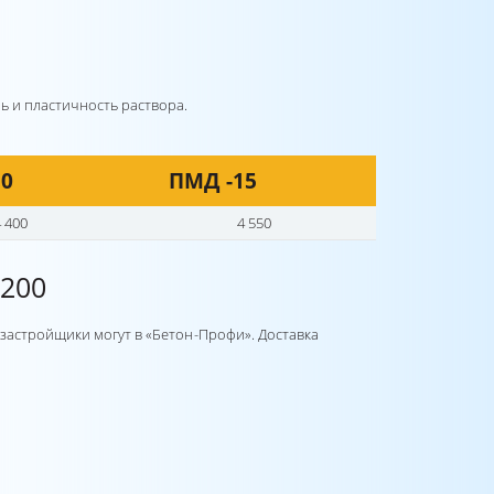
ь и пластичность раствора.
10
ПМД -15
4 400
4 550
200
застройщики могут в «Бетон-Профи». Доставка