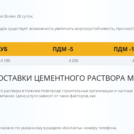
 более 28 суток;
адок существует возможность увеличить морозоустойчивость, прочност
РУБ
ПДМ -5
ПДМ -
4 100
4 250
ОСТАВКИ ЦЕМЕНТНОГО РАСТВОРА М
го раствора в Нижнем Новгороде строительные организации и частные 
ании. Цена услуги зависит от таких факторов, как:
можно по указанному в разделе «Контакты» номеру телефона.