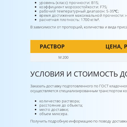
уровень (класс) прочности: В15;
коэффициент морозостойкости: F75;
рабочий температурный диапазон: 5-35℃;
время достижения максимальной прочности: не
расчетная плотность: 1700 кг/м³.
В зависимости от пропорций, количества и вида прис
РАСТВОР
ЦЕНА, 
М 200
УСЛОВИЯ И СТОИМОСТЬ Д
Заказать доставку подготовленного по ГОСТ кладочно
осуществляется специализированным транспортом комп
количество раствора;
расстояние до объекта;
место доставки;
объем миксера.
Получить подробную информацию по поводу доставки 