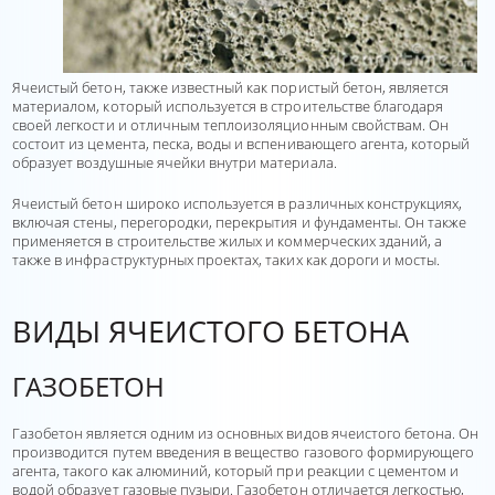
Ячеистый бетон, также известный как пористый бетон, является
материалом, который используется в строительстве благодаря
своей легкости и отличным теплоизоляционным свойствам. Он
состоит из цемента, песка, воды и вспенивающего агента, который
образует воздушные ячейки внутри материала.
Ячеистый бетон широко используется в различных конструкциях,
включая стены, перегородки, перекрытия и фундаменты. Он также
применяется в строительстве жилых и коммерческих зданий, а
также в инфраструктурных проектах, таких как дороги и мосты.
ВИДЫ ЯЧЕИСТОГО БЕТОНА
ГАЗОБЕТОН
Газобетон является одним из основных видов ячеистого бетона. Он
производится путем введения в вещество газового формирующего
агента, такого как алюминий, который при реакции с цементом и
водой образует газовые пузыри. Газобетон отличается легкостью,