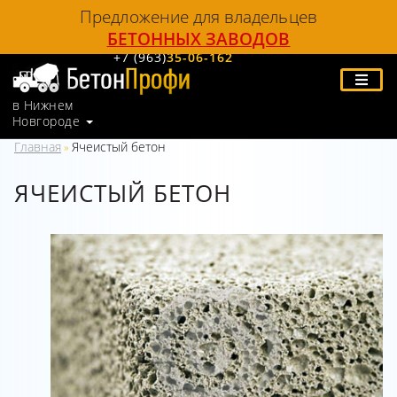
Предложение для владельцев
БЕТОННЫХ ЗАВОДОВ
+7 (963)
35-06-162
в Нижнем
Новгороде
Главная
Ячеистый бетон
»
ЯЧЕИСТЫЙ БЕТОН